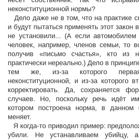
неконституционной нормы?
Дело даже не в том, что на практике с
и будут пытаться применять этот закон 
не установили... (А если автомобилем
человек, например, членов семьи, то в
получив «письмо счастья», кто из 
практически нереально.) Дело в принцип
тем же, из-за которого перва
неконституционной, и из-за которого 
корректировать. Да, сохраняется ф
случаев. Но, поскольку речь идёт и
котором построена норма, в данном 
меняет.
Я когда-то приводил пример: предполож
убили. Не устанавливаем убийцу, 