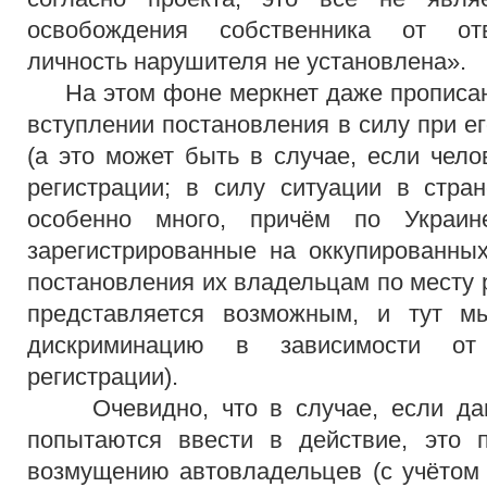
освобождения собственника от отв
личность нарушителя не установлена».
На этом фоне меркнет даже прописанн
вступлении постановления в силу при е
(а это может быть в случае, если чело
регистрации; в силу ситуации в стра
особенно много, причём по Украин
зарегистрированные на оккупированных
постановления их владельцам по месту 
представляется возможным, и тут 
дискриминацию в зависимости от
регистрации).
Очевидно, что в случае, если дан
попытаются ввести в действие, это 
возмущению автовладельцев (с учётом 