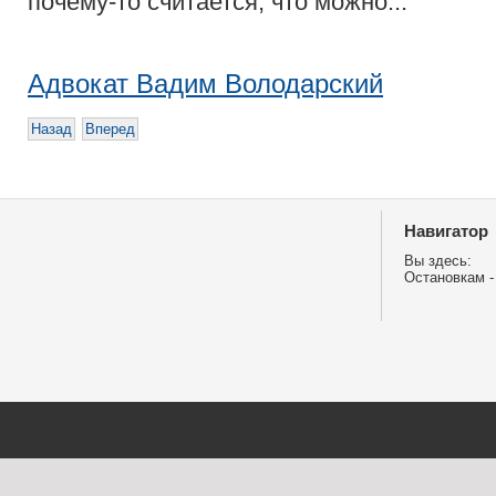
почему-то считается, что можно...
Адвокат Вадим Володарский
Назад
Вперед
Навигатор
Вы здесь:
Остановкам -