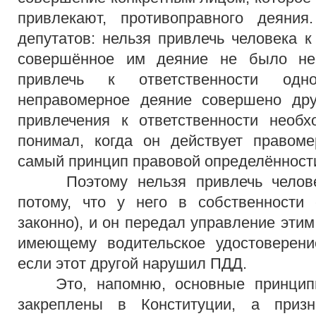
привлекают, противоправного деяни
депутатов: нельзя привлечь человека к
совершённое им деяние не было не
привлечь к ответственности одн
неправомерное деяние совершено дру
привлечения к ответственности необх
понимал, когда он действует правоме
самый принцип правовой определённости
Поэтому нельзя привлечь человека
потому, что у него в собственности 
законно), и он передал управление эти
имеющему водительское удостоверение
если этот другой нарушил ПДД.
Это, напомню, основные принципы,
закреплены в Конституции, а приз