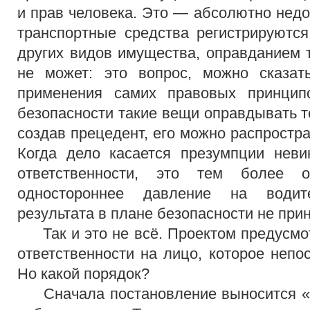
и прав человека. Это — абсолютно недо
транспортные средства регистрируются
других видов имущества, оправданием 
не может: это вопрос, можно сказать
применения самих правовых принцип
безопасности такие вещи оправдывать т
создав прецедент, его можно распростр
Когда дело касается презумпции неви
ответственности, это тем более 
одностороннее давление на водите
результата в плане безопасности не прин
Так и это не всё. Проектом предусмо
ответственности на лицо, которое непо
Но какой порядок?
Сначала постановление выносится «у