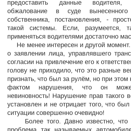
предоставить данные водителя, 
обжалование в суде вынесенного
собственника, постановления, - прос
такой системы. Если, разумеется, 
применяться водителями достаточно мас
Не менее интересен и другой момент.
о заявлении лица, управлявшего тран
согласии на привлечение его к ответстве
голову не приходило, что это разные в
признать, что был за рулём, но при этом
фактом нарушения, что он може
невиновность! Нарушение прав такого в
установлен и не отрицает того, что был
ситуации совершенно очевидно!
Более того. Давно известно, что в
проблема так называемых автомобиле