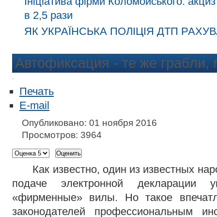
Ініціатива фірми Коломойського: акциз
в 2,5 рази
ЯК УКРАЇНСЬКА ПОЛІЦІЯ ДТП РАХУВ
Автофиксация - те же грабли, 
Печать
E-mail
Опубликовано: 01 ноября 2016
Просмотров: 3964
Как известно, один из известных нар
подаче электронной декларации 
«фирменные» вилы. Но такое впечат
законодателей профессиональным ин