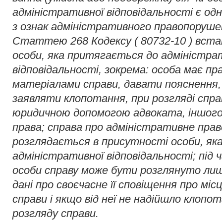
адміністративної відповідальності є од
з ознак адміністративного правопоруше
Статтею 268 Кодексу ( 80732-10 ) вста
особи, яка притягається до адміністра
відповідальності, зокрема: особа має п
матеріалами справи, давати пояснення,
заявляти клопотання, при розгляді спр
юридичною допомогою адвоката, іншого 
права; справа про адміністративне пра
розглядається в присутності особи, як
адміністративної відповідальності; під ч
особи справу може бути розглянуто лише
дані про своєчасне її сповіщення про місц
справи і якщо від неї не надійшло клопо
розгляду справи.