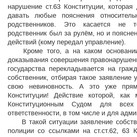
нарушение ст.63 Конституции, которая 
давать любые пояснения относитель
родственников. Это касается не т
родственник был за рулём, но и поясне
действий (кому передал управление).
Кроме того, а на каком основании
доказывания совершения правонарушен
государства перекладывается на граж
собственник, отбирая такое заявление 
свою невиновность. А это уже прям
Конституции! Действие которой, как
Конституционным Судом для всех
ответственности, в том числе и для адм
В такой ситуации заявление собстве
полиции со ссылками на ст.ст.62, 63 К