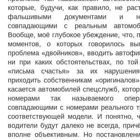
которые, будучи, как правило, не ра
фальшивыми документами и но
совпадающими с реальным автомоб
Вообще, моё глубокое убеждение, что, 
моментов, о которых говорилось в
проблема «двойников», вводить автоф
ни при каких обстоятельствах, по той
«письма счастья» за их нарушения 
приходить собственникам «оригиналов».
касается автомобилей спецслужб, котор
номерами так называемого опера
совпадающими с номерами реального т
соответствующей модели. И понятно, 
водители будут далеко не всегда, прич
вполне объективным. Но постановлени