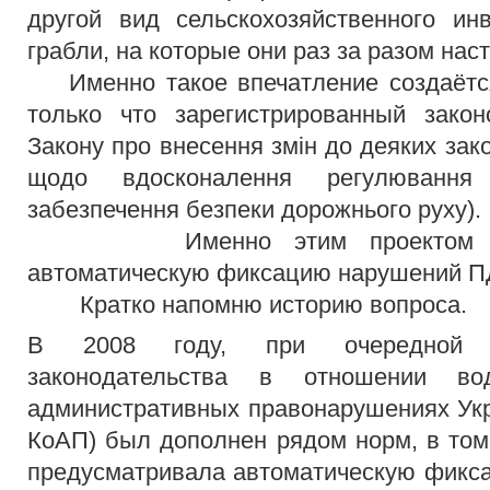
другой вид сельскохозяйственного и
грабли, на которые они раз за разом нас
Именно такое впечатление создаётся
только что зарегистрированный закон
Закону про внесення змін до деяких зако
щодо вдосконалення регулювання
забезпечення безпеки дорожнього руху).
Именно этим проектом хотя
автоматическую фиксацию нарушений ПД
Кратко напомню историю вопроса.
В 2008 году, при очередной в
законодательства в отношении во
административных правонарушениях Укр
КоАП) был дополнен рядом норм, в том 
предусматривала автоматическую фикс