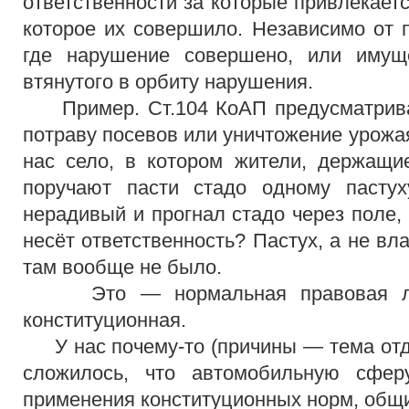
ответственности за которые привлекаетс
которое их совершило. Независимо от 
где нарушение совершено, или имущ
втянутого в орбиту нарушения.
Пример. Ст.104 КоАП предусматривае
потраву посевов или уничтожение урожа
нас село, в котором жители, держащи
поручают пасти стадо одному пастух
нерадивый и прогнал стадо через поле,
несёт ответственность? Пастух, а не вл
там вообще не было.
Это — нормальная правовая лог
конституционная.
У нас почему-то (причины — тема отде
сложилось, что автомобильную сфе
применения конституционных норм, общ