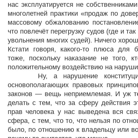
нас эксплуатируется не собственниками
многолетней практики «продаж по довер
массовому обжалованию постановление
что повлечёт перегрузку судов (где и та
увольнения многих судей). Ничего хороше
Кстати говоря, какого-то плюса для 
тоже, поскольку наказание не того, к
положительному воздействию на нарушит
Ну, а нарушение конституцио
основополагающих правовых принципо
законов — вещь неприемлемая. И уж т
делать с тем, что за сферу действия э
прав человека у нас выведена вся св
сфера, с тем, что то, что нельзя по отн
было, по отношению к владельцу или 