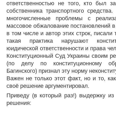
ответственностью не того, кто был з
собственника транспортного средства
многочисленные проблемы с реализ
массовое обжалование постановлений в 
в том числе и автор этих строк, писали 
такая практика нарушают консти
юидической ответственности и права чел
Конституционный Суд Украины своим реш
(по делу по конституционному об
Багинского) признал эту норму неконсти
Важен не только этот факт, но и то, к
своё решение аргументировал.
Приведу (в который раз!) выдержку из
решения: