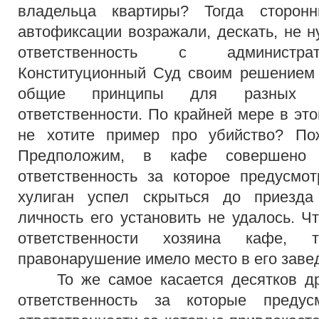
владельца квартиры? Тогда сторонн
автофиксации возражали, дескать, не н
ответственность с администра
Конституционный Суд своим решением 
общие принципы для разных в
ответственности. По крайней мере в эт
не хотите пример про убийство? По
Предположим, в кафе совершено м
ответственность за которое предусмо
хулиган успел скрыться до приезда
личность его установить не удалось. Ч
ответственности хозяина кафе, 
правонарушение имело место в его заве
То же самое касается десятков дру
ответственность за которые преду