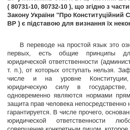
( 80731-10, 80732-10 ), що згідно з час
Закону України "Про Конституційний Су
ВР ) є підставою для визнання їх нек
В переводе на простой язык это озн
первых, есть общие принципы дл
юридической ответственности (админист
т. п.), от которых отступать нельзя. З
числе и на уровне Конституци
юридическую силу в государстве
одновременно являются нормами прямо
защита прав человека непосредственно 
гарантируется. В числе прочего, основа
юридической ответственности лю
совершение конкретным лицом, которое 