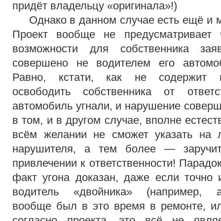
придёт владельцу «оригинала»!)
Однако в данном случае есть ещё и м
Проект вообще не предусматривает 
возможности для собственника зая
совершено не водителем его автомо
Равно, кстати, как не содержит 
освободить собственника от ответс
автомобиль угнали, и нарушение соверш
в том, и в другом случае, вполне естест
всём желании не сможет указать на л
нарушителя, а тем более — заручит
привлечении к ответственности! Парадок
факт угона доказан, даже если точно 
водитель «двойника» (например, ав
вообще был в это время в ремонте, ил
согласно проекта, это всё не явля