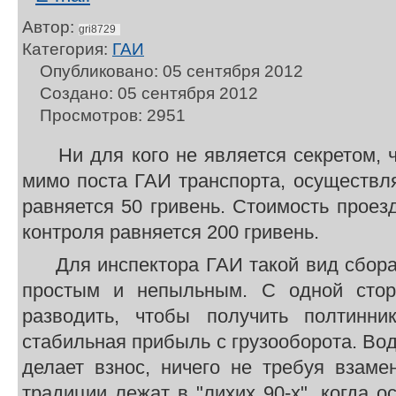
Автор:
gri8729
Категория:
ГАИ
Опубликовано: 05 сентября 2012
Создано: 05 сентября 2012
Просмотров: 2951
Ни для кого не является секретом, чт
мимо поста ГАИ транспорта, осуществл
равняется 50 гривень. Стоимость проезд
контроля равняется 200 гривень.
Для инспектора ГАИ такой вид сбора
простым и непыльным. С одной стор
разводить, чтобы получить полтинник
стабильная прибыль с грузооборота. Во
делает взнос, ничего не требуя взамен
традиции лежат в "лихих 90-х", когда о