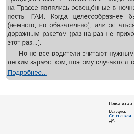
на Трассе являлись освещённые в ночн
посты ГАИ. Когда целесообразнее б
(немного, но обязательно), или остатьс
дорожным рэкетом (раз-на-раз не прих
этот раз...).
Но не все водители считают нужным 
лёгким заработком, поэтому случаются т
Подробнее...
Навигатор
Вы здесь:
Остановкам -
ДАІ