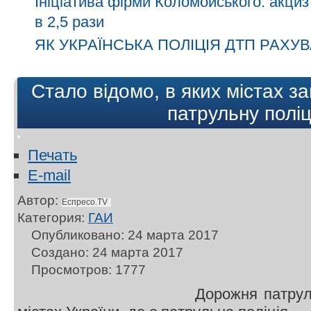
Ініціатива фірми Коломойського: акциз
в 2,5 рази
ЯК УКРАЇНСЬКА ПОЛІЦІЯ ДТП РАХУВ
Стало відомо, в яких містах 
патрульну полі
Печать
E-mail
Автор:
Еспресо.TV
Категория:
ГАИ
Опубликовано: 24 марта 2017
Создано: 24 марта 2017
Просмотров: 1777
Дорожня патруль