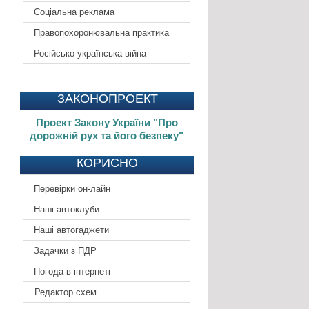
Соціальна реклама
Правопохоронювальна практика
Російсько-українська війна
ЗАКОНОПРОЕКТ
Проект Закону України "Про
дорожній рух та його безпеку"
КОРИСНО
Перевірки он-лайн
Наші автоклуби
Наші автогаджети
Задачки з ПДР
Погода в інтернеті
Редактор схем