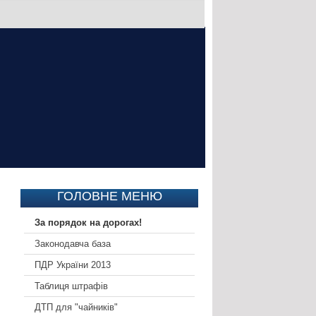
ГОЛОВНЕ МЕНЮ
За порядок на дорогах!
Законодавча база
ПДР України 2013
Таблиця штрафів
ДТП для "чайників"