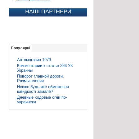
НАШІ ПАРТНЕРИ
Популярні
Автомагазин 1979
Комментарии к статье 286 УК
Украины
Поворот главной дороги.
Размышления
Невже будь-яке обмеження
швидкості замале?
Дневные ходовые огни по-
украински