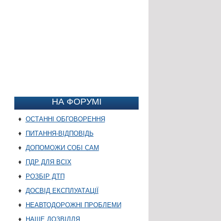
НА ФОРУМІ
♦
ОСТАННІ ОБГОВОРЕННЯ
♦
ПИТАННЯ-ВІДПОВІДЬ
♦
ДОПОМОЖИ СОБІ САМ
♦
ПДР ДЛЯ ВСІХ
♦
РОЗБІР ДТП
♦
ДОСВІД ЕКСПЛУАТАЦІЇ
♦
НЕАВТОДОРОЖНІ ПРОБЛЕМИ
♦
НАШЕ ДОЗВІЛЛЯ