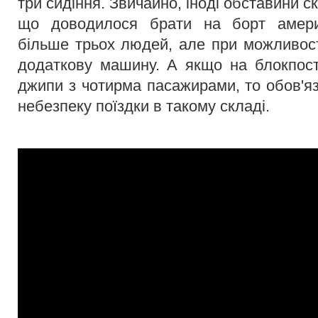
три сидіння. Звичайно, іноді обставини 
що доводилося брати на борт амери
більше трьох людей, але при можливост
додаткову машину. А якщо на блокпост
джипи з чотирма пасажирами, то обов'я
небезпеку поїздки в такому складі.