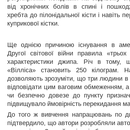
від хронічних болів в спині і пошко
хребта до пілонідальної кісти і навіть 
куприкової кістки.
Ще однією причиною існування в амер
Другої світової війни правила «трьох 
характеристики джипа. Річ в тому, щ
«Вілліса» становить 250 кілограм. Н
дозволяють зрозуміти, що три людини в
відповідати цим ваговим обмеженням, а
чи безпечно довезе до пункту призна
підвищувало ймовірність перекидання м
До того ж вивчення напрацювань по д
підтвердило, що автори розробляли авто