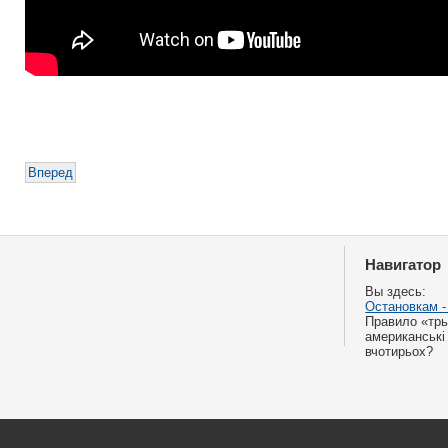
Вперед
Навигатор
Вы здесь:
Остановкам -
Правило «трь
американські
вчотирьох?