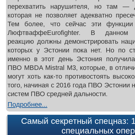
перехватить нарушителя, но там — 
которая не позволяет адекватно пресе
Тем более, что сейчас эти функци
ЛюфтваффеEurofighter. В данном 
реакцию должны демонстрировать нац
которых у Эстонии пока нет. Но по ст
именно в этот день Эстония получил
ПВО MBDA Mistral М3, которые, в отли
могут хоть как-то противостоять высо
того, начиная с 2016 года ПВО Эстонии 
систем ПВО средней дальности.
Подробнее...
Самый секретный спецназ: 1
специальных опе