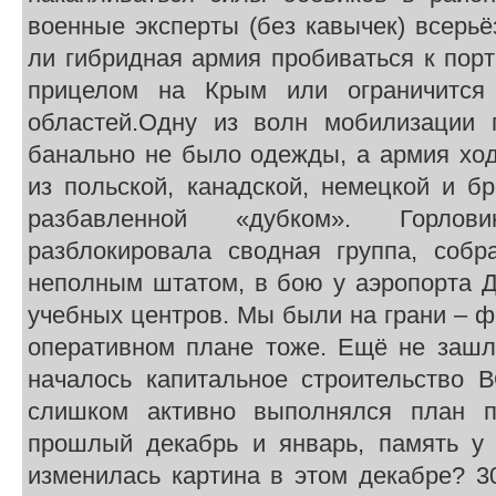
военные эксперты (без кавычек) всерьё
ли гибридная армия пробиваться к пор
прицелом на Крым или ограничится
областей.Одну из волн мобилизации 
банально не было одежды, а армия ход
из польской, канадской, немецкой и б
разбавленной «дубком». Горло
разблокировала сводная группа, собр
неполным штатом, в бою у аэропорта Д
учебных центров. Мы были на грани – ф
оперативном плане тоже. Ещё не зашл
началось капитальное строительство
слишком активно выполнялся план 
прошлый декабрь и январь, память у
изменилась картина в этом декабре? 30