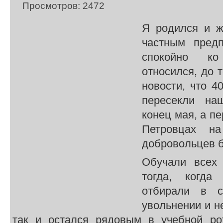
Просмотров: 2472
Я родился и ж
частным предп
спокойно к
относился, до 
новости, что 4
пересекли на
конец мая, а п
Петровцах на
добровольцев б
Обучали всех 
тогда, когд
отбирали в с
увольнении и н
так и остался рядовым в учебной ро