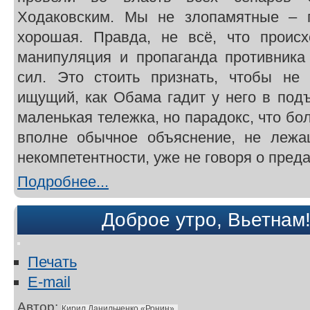
Ходаковским. Мы не злопамятные – 
хорошая. Правда, не всё, что проис
манипуляция и пропаганда противника
сил. Это стоить признать, чтобы не 
ищущий, как Обама гадит у него в под
маленькая тележка, но парадокс, что бо
вполне обычное объяснение, не лежа
некомпетентности, уже не говоря о преда
Подробнее...
Доброе утро, Вьетнам!
Печать
E-mail
Автор:
Кирил Данильченко «Ронин»