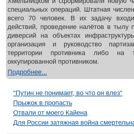
Хмельницком и сформировали новую ча
специальных операций. Штатная числен
всего 70 человек. В их задачу вход
действий, проведение налётов в тылу 
диверсий на объектах инфраструктур
организация и руководство партиз
территории противника либо на т
оккупированной противником.
Подробнее...
"Путин не понимает, во что он влез"
Прыжок в пропасть
Отвали от моего Кайена
Для России затяжная война смертельн