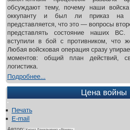
обсуждают тему, почему наши войска
оккупанту и был ли приказ на 
представляется, что это — вопросы втор
представлять состояние наших ВС.
вступили в бой с противником, что 
Любая войсковая операция сразу упирае
моментов: общий план действий, св
логистика.
Подробнее...
Цена войны
Печать
E-mail
Автор:
Кирил Данильченко «Ронин»