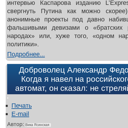
интервью Каспарова изданию L’Expre
свергнуть Путина как можно скорее)
анонимные проекты под давно набив
фальшивыми девизами о «братских 
народах» или, хуже того, «одном на
политики».
Подробнее...
Доброволец Александр Федор
Когда я навел на российско
автомат, он сказал: не стреля
Печать
E-mail
Автор:
Вика Ясинская