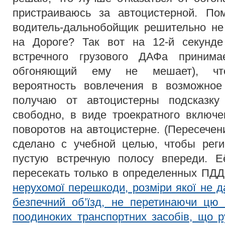
пристраиваюсь за автоцистерной. Пом
водитель-дальнобойщик решительно не
на Дороге? Так вот на 12-й секунде
встречного грузового ДАФа принима
обгоняющий ему не мешает), что
вероятность вовлечения в возможно
получаю от автоцистерны подсказку
свободно, в виде троекратного включе
поворотов на автоцистерне. (Пересечен
сделано с учебной целью, чтобы реги
пустую встречную полосу впереди. Е
пересекать только в определенных ПД
нерухомої перешкоди, розміри якої не да
безпечний об’їзд, не перетинаючи цю 
поодиноких транспортних засобів, що р