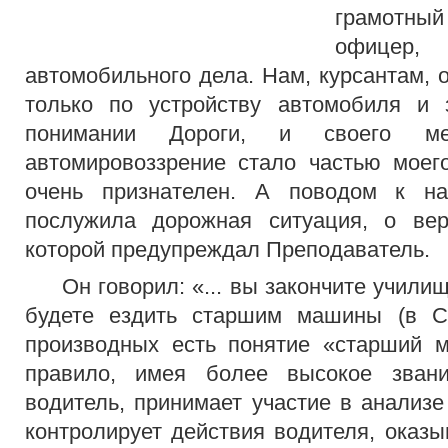
грамотн
офицер,
автомобильного дела. Нам, курсантам, 
только по устройству автомобиля и
понимании Дороги, и своего м
автомировоззрение стало частью моег
очень признателен. А поводом к на
послужила дорожная ситуация, о вер
которой предупреждал Преподаватель.
Он говорил: «... вы закончите училищ
будете ездить старшим машины (в С
производных есть понятие «старший м
правило, имея более высокое зван
водитель, принимает участие в анализе
контролирует действия водителя, оказ