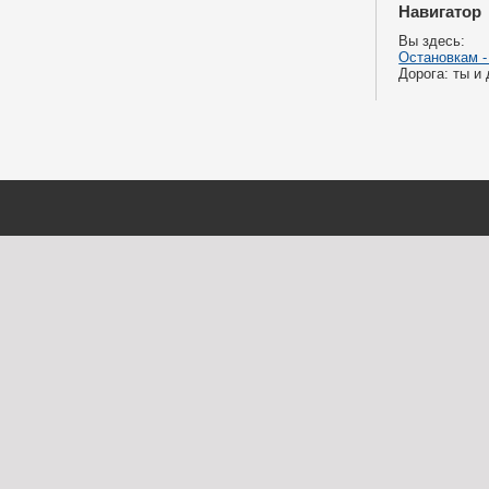
Навигатор
Вы здесь:
Остановкам -
Дорога: ты и