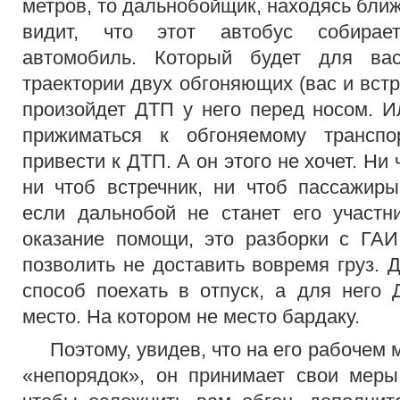
метров, то дальнобойщик, находясь бли
видит, что этот автобус собирает
автомобиль. Который будет для ва
траектории двух обгоняющих (вас и встр
произойдет ДТП у него перед носом. 
прижиматься к обгоняемому транспо
привести к ДТП. А он этого не хочет. Ни
ни чтоб встречник, ни чтоб пассажир
если дальнобой не станет его участни
оказание помощи, это разборки с ГАИ
позволить не доставить вовремя груз.
способ поехать в отпуск, а для него
место. На котором не место бардаку.
Поэтому, увидев, что на его рабочем м
«непорядок», он принимает свои мер