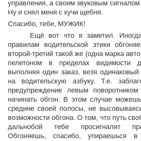
управления, а своим звуковым сигналом 
Ну и снял меня с кучи щебня.
Спасибо, тебе, МУЖИК!
Ещё вот что я заметил. Иногда,
правилам водительской этики обгоняе
второй-третий такой же (одна марка авто,
пелетоном в пределах видимости д
выполняя один заказ, везя одинаковый 
на водительскую азбуку. Т.е. забла
предупреждение левым поворотником
начинать обгон. В этом случае можеш
средине своей полосы, не высовываяс
возможности обгона. О том, что путь св
дальнобой тебе просигналит пра
Обгоняешь, спасибо, упираешься в 