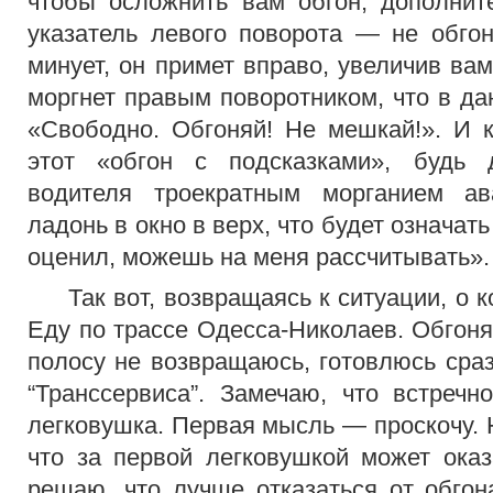
чтобы осложнить вам обгон, дополнит
указатель левого поворота — не обгон
минует, он примет вправо, увеличив ва
моргнет правым поворотником, что в да
«Свободно. Обгоняй! Не мешкай!». И 
этот «обгон с подсказками», будь
водителя троекратным морганием ав
ладонь в окно в верх, что будет означат
оценил, можешь на меня рассчитывать».
Так вот, возвращаясь к ситуации, о ко
Еду по трассе Одесса-Николаев. Обгоня
полосу не возвращаюсь, готовлюсь сраз
“Транссервиса”. Замечаю, что встречно
легковушка. Первая мысль — проскочу. 
что за первой легковушкой может оказ
решаю, что лучше отказаться от обгон