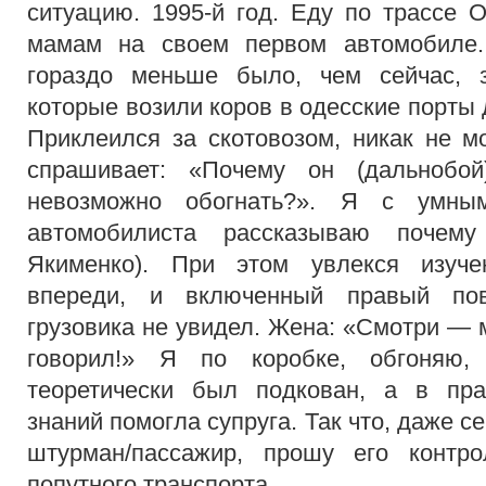
ситуацию. 1995-й год. Еду по трассе О
мамам на своем первом автомобиле.
гораздо меньше было, чем сейчас, 
которые возили коров в одесские порты
Приклеился за скотовозом, никак не м
спрашивает: «Почему он (дальнобой
невозможно обогнать?». Я с умны
автомобилиста рассказываю почему
Якименко). При этом увлекся изуч
впереди, и включенный правый пов
грузовика не увидел. Жена: «Смотри — 
говорил!» Я по коробке, обгоняю,
теоретически был подкован, а в пра
знаний помогла супруга. Так что, даже с
штурман/пассажир, прошу его контро
попутного транспорта.