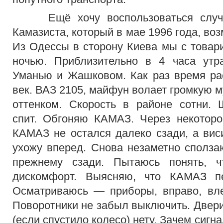
Ещё хочу воспользоваться случае
Камазиста, который в мае 1996 года, воз
Из Одессы в сторону Киева мы с това
ночью. Приблизительно в 4 часа утр
Уманью и Жашковом. Как раз время ра
век. ВАЗ 2105, майфун волает громкую 
оттенком. Скорость в районе сотни. 
спит. Обгоняю КАМАЗ. Через некоторо
КАМАЗ не остался далеко сзади, а виси
ухожу вперед. Снова незаметно сполз
прежнему сзади. Пытаюсь понять, 
дискомфорт. Выясняю, что КАМАЗ пе
Осматриваюсь — приборы, вправо, вл
Поворотники не забыл выключить. Двери
(если спустило колесо) нету. Зачем сигн