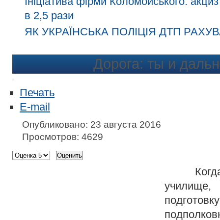
Ініціатива фірми Коломойського: акциз
в 2,5 рази
ЯК УКРАЇНСЬКА ПОЛІЦІЯ ДТП РАХУВ
Дорога: ты и даль
Печать
E-mail
Опубликовано: 23 августа 2016
Просмотров: 4629
Когда я
училище
подготов
подполков