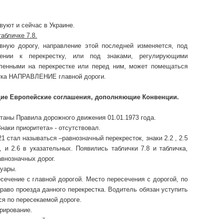
вуют и сейчас в Украине.
абличке 7.8.
ую дорогу, направление этой последней изменяется, под
ении к перекрестку, или под знаками, регулирующими
вленными на перекрестке или перед ним, может помещаться
стка НАПРАВЛЕНИЕ главной дороги.
щие Европейские соглашения, дополняющие Конвенции.
таны Правила дорожного движения 01.01.1973 года.
наки приоритета» - отсутствовал.
1 стал называться –равнозначный перекресток, знаки 2.2 , 2.5
, и 2.6 в указательных. Появились таблички 7.8 и табличка,
внозначных дорог.
туары.
сечение с главной дорогой. Место пересечения с дорогой, по
раво проезда данного перекрестка. Водитель обязан уступить
я по пересекаемой дороге.
рирование.