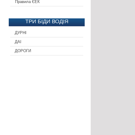
Правила ЄЕК
ТРИ БІДИ ВОДІЯ
ДУРНІ
ДАІ
ДОРОГИ