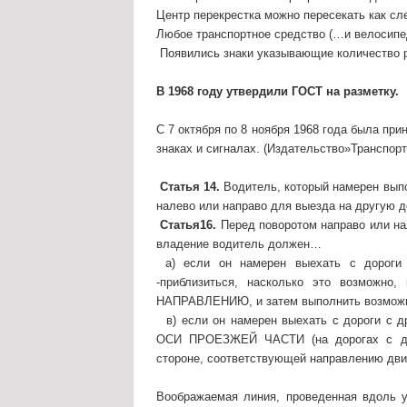
Центр перекрестка можно пересекать как сле
Любое транспортное средство (…и велосип
Появились знаки указывающие количество р
В 1968 году утвердили ГОСТ на разметку.
С 7 октября по 8 ноября 1968 года была пр
знаках и сигналах. (Издательство»Транспорт
Статья 14.
Водитель, который намерен выпо
налево или направо для выезда на другую д
Статья16.
Перед поворотом направо или на
владение водитель должен…
а) если он намерен выехать с дороги
-приблизиться, насколько это возможно,
НАПРАВЛЕНИЮ, и затем выполнить возмож
в) если он намерен выехать с дороги с др
ОСИ ПРОЕЗЖЕЙ ЧАСТИ (на дорогах с дву
стороне, соответствующей направлению дви
Воображаемая линия, проведенная вдоль 