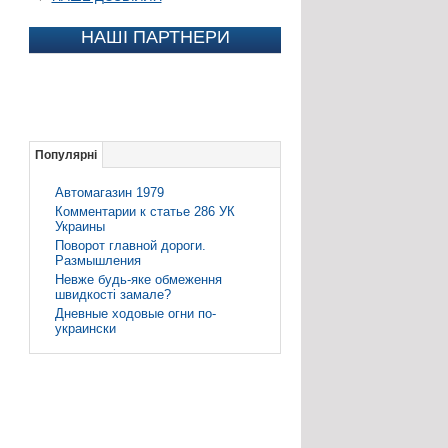
НАШІ ПАРТНЕРИ
Популярні
Автомагазин 1979
Комментарии к статье 286 УК
Украины
Поворот главной дороги.
Размышления
Невже будь-яке обмеження
швидкості замале?
Дневные ходовые огни по-
украински