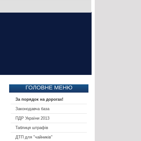
ГОЛОВНЕ МЕНЮ
За порядок на дорогах!
Законодавча база
ПДР України 2013
Таблиця штрафів
ДТП для "чайників"