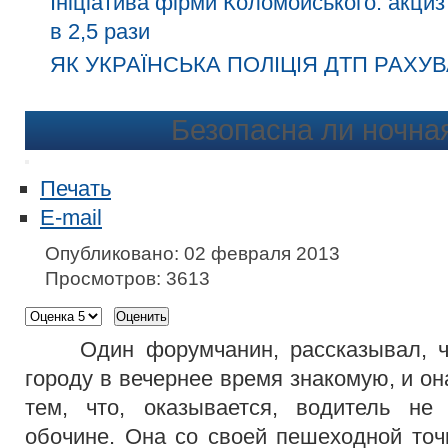
Ініціатива фірми Коломойського: акциз
в 2,5 рази
ЯК УКРАЇНСЬКА ПОЛІЦІЯ ДТП РАХУВ
Безопасна ли ночна
Печать
E-mail
Опубликовано: 02 февраля 2013
Просмотров: 3613
Один форумчанин, рассказывал, что
городу в вечернее время знакомую, и о
тем, что, оказывается, водитель н
обочине. Она со своей пешеходной точк