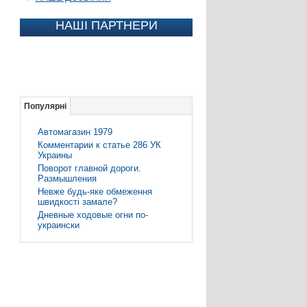
НАШІ ПАРТНЕРИ
Популярні
Автомагазин 1979
Комментарии к статье 286 УК
Украины
Поворот главной дороги.
Размышления
Невже будь-яке обмеження
швидкості замале?
Дневные ходовые огни по-
украински