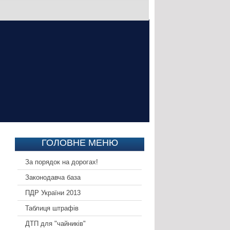
ГОЛОВНЕ МЕНЮ
За порядок на дорогах!
Законодавча база
ПДР України 2013
Таблиця штрафів
ДТП для "чайників"