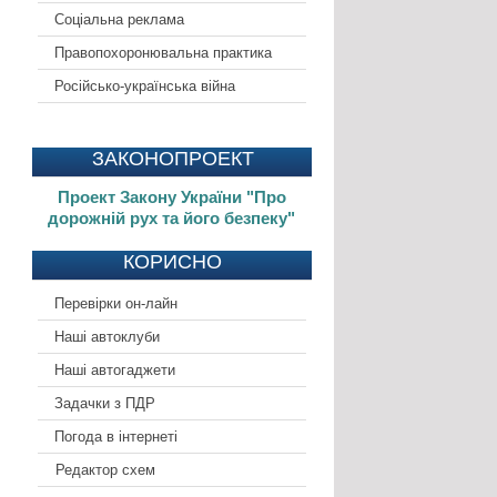
Соціальна реклама
Правопохоронювальна практика
Російсько-українська війна
ЗАКОНОПРОЕКТ
Проект Закону України "Про
дорожній рух та його безпеку"
КОРИСНО
Перевірки он-лайн
Наші автоклуби
Наші автогаджети
Задачки з ПДР
Погода в інтернеті
Редактор схем