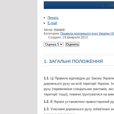
1. За
Печать
E-mail
Автор:
maxard
Категория:
Правила дорожнього руху України (2
Создано: 19 февраля 2013
1. ЗАГАЛЬНІ ПОЛОЖЕННЯ
1.1.
Ці Правила відповідно до Закону України
дорожнього руху на всій території України. 
руху (перевезення спеціальних вантажів, екс
території тощо), повинні грунтуватися на ви
1.2.
В Україні установлено правосторонній ру
1.3.
Учасники дорожнього руху зобов'язані зн