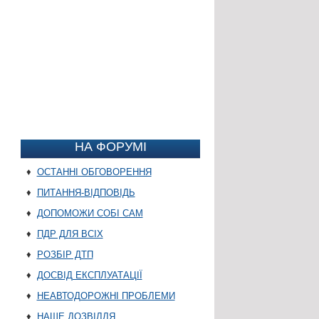
НА ФОРУМІ
♦
ОСТАННІ ОБГОВОРЕННЯ
♦
ПИТАННЯ-ВІДПОВІДЬ
♦
ДОПОМОЖИ СОБІ САМ
♦
ПДР ДЛЯ ВСІХ
♦
РОЗБІР ДТП
♦
ДОСВІД ЕКСПЛУАТАЦІЇ
♦
НЕАВТОДОРОЖНІ ПРОБЛЕМИ
♦
НАШЕ ДОЗВІЛЛЯ