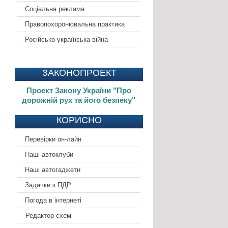
Соціальна реклама
Правопохоронювальна практика
Російсько-українська війна
ЗАКОНОПРОЕКТ
Проект Закону України "Про
дорожній рух та його безпеку"
КОРИСНО
Перевірки он-лайн
Наші автоклуби
Наші автогаджети
Задачки з ПДР
Погода в інтернеті
Редактор схем