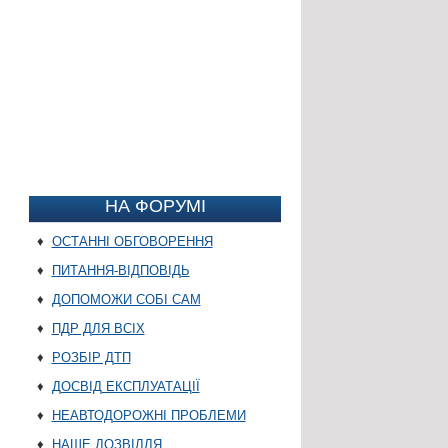
НА ФОРУМІ
♦
ОСТАННІ ОБГОВОРЕННЯ
♦
ПИТАННЯ-ВІДПОВІДЬ
♦
ДОПОМОЖИ СОБІ САМ
♦
ПДР ДЛЯ ВСІХ
♦
РОЗБІР ДТП
♦
ДОСВІД ЕКСПЛУАТАЦІЇ
♦
НЕАВТОДОРОЖНІ ПРОБЛЕМИ
♦
НАШЕ ДОЗВІЛЛЯ