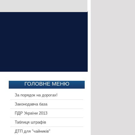
ГОЛОВНЕ МЕНЮ
За порядок на дорогах!
Законодавча база
ПДР України 2013
Таблиця штрафів
ДТП для "чайників"