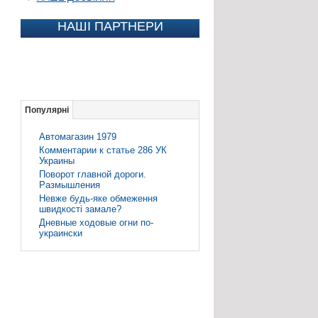
НАШІ ПАРТНЕРИ
Популярні
Автомагазин 1979
Комментарии к статье 286 УК
Украины
Поворот главной дороги.
Размышления
Невже будь-яке обмеження
швидкості замале?
Дневные ходовые огни по-
украински